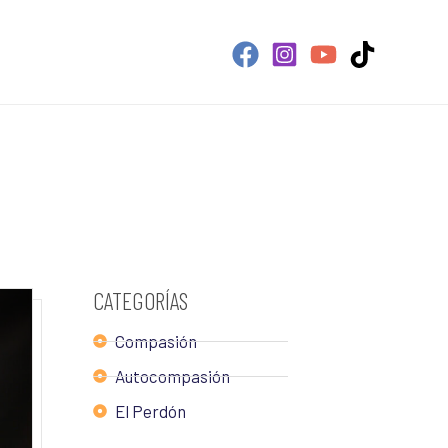
CATEGORÍAS
Compasión
Autocompasión
El Perdón