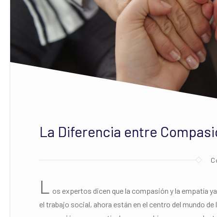
La Diferencia entre Compasi
C
L
os expertos dicen que la compasión y la empatía ya
el trabajo social, ahora están en el centro del mundo de 