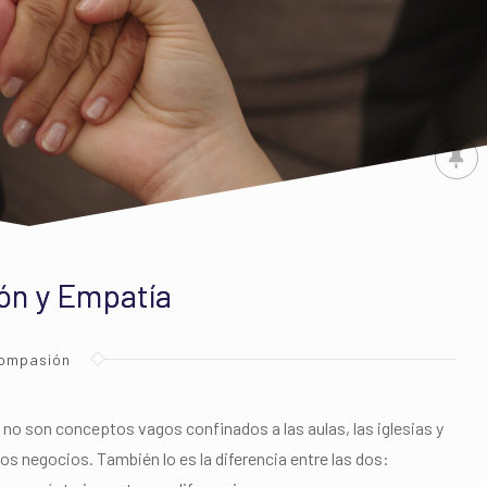
ón y Empatía
ompasión
 no son conceptos vagos confinados a las aulas, las iglesias y
los negocios. También lo es la diferencia entre las dos: