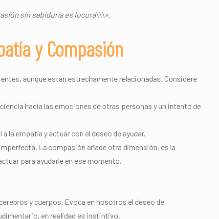
asión sin sabiduría es locura
\\\».
patía y Compasión
rentes, aunque están estrechamente relacionadas. Considere
ciencia hacia las emociones de otras personas y un intento de
a la empatía y actuar con el deseo de ayudar.
mperfecta. La compasión añade otra dimensión, es la
 actuar para ayudarle en ese momento.
cerebros y cuerpos. Evoca en nosotros el deseo de
imentario, en realidad es instintivo.