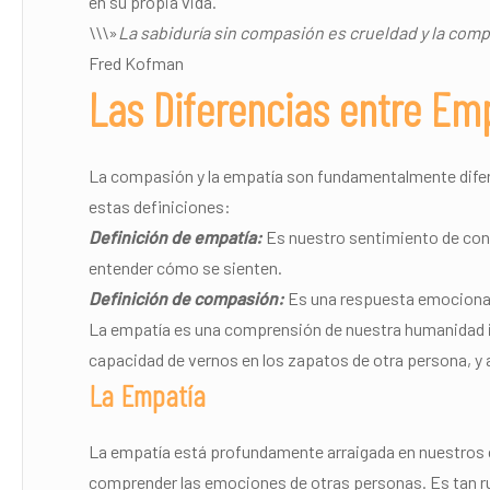
en su propia vida.
\\\»
La sabiduría sin compasión es crueldad y la comp
Fred Kofman
Las Diferencias entre Em
La compasión y la empatía son fundamentalmente dife
estas definiciones:
Definición de empatía:
Es nuestro sentimiento de con
entender cómo se sienten.
Definición de compasión:
Es una respuesta emocional 
La empatía es una comprensión de nuestra humanidad i
capacidad de vernos en los zapatos de otra persona, y
La Empatía
La empatía está profundamente arraigada en nuestros 
comprender las emociones de otras personas. Es tan rud