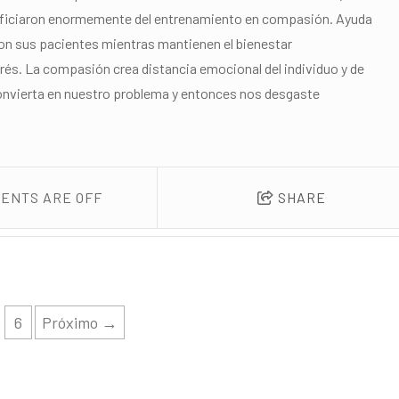
neficiaron enormemente del entrenamiento en compasión. Ayuda
n sus pacientes mientras mantienen el bienestar
trés. La compasión crea distancia emocional del individuo y de
convierta en nuestro problema y entonces nos desgaste
ENTS ARE OFF
SHARE
6
Próximo →
…