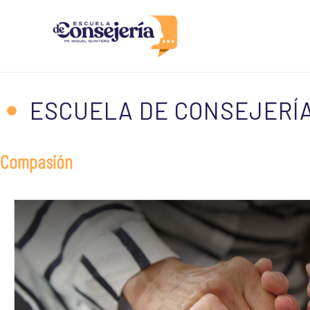
Ir
al
contenido
ESCUELA DE CONSEJERÍA
Compasión