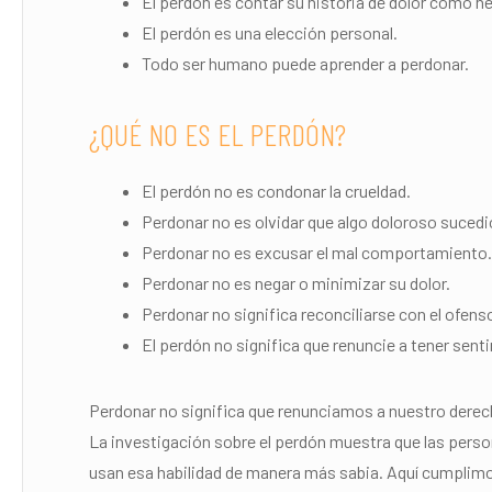
El perdón es contar su historia de dolor como hé
El perdón es una elección personal.
Todo ser humano puede aprender a perdonar.
¿QUÉ NO ES EL PERDÓN?
El perdón no es condonar la crueldad.
Perdonar no es olvidar que algo doloroso sucedi
Perdonar no es excusar el mal comportamiento.
Perdonar no es negar o minimizar su dolor.
Perdonar no significa reconciliarse con el ofenso
El perdón no significa que renuncie a tener sent
Perdonar no significa que renunciamos a nuestro dere
La investigación sobre el perdón muestra que las per
usan esa habilidad de manera más sabia. Aquí cumplimos