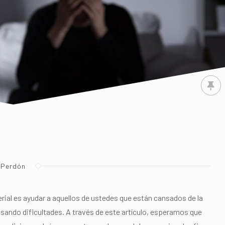
Perdón
ial es ayudar a aquellos de ustedes que están cansados de la
ausando dificultades. A través de este artículo, esperamos que