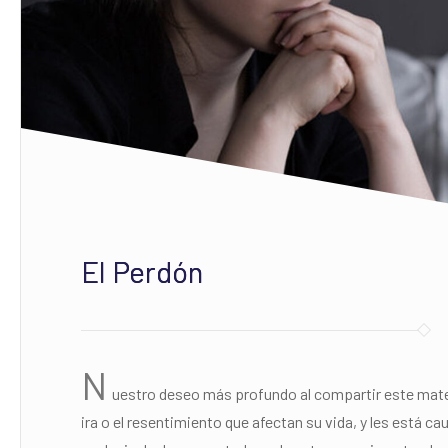
El Perdón
N
uestro deseo más profundo al compartir este mater
ira o el resentimiento que afectan su vida, y les está c