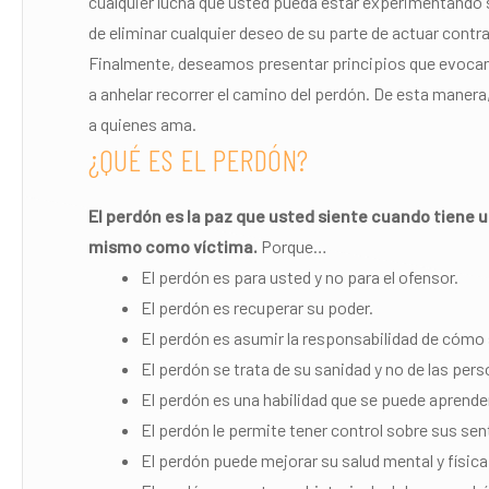
cualquier lucha que usted pueda estar experimentando s
de eliminar cualquier deseo de su parte de actuar cont
Finalmente, deseamos presentar principios que evocan
a anhelar recorrer el camino del perdón. De esta manera, 
a quienes ama.
¿QUÉ ES EL PERDÓN?
El perdón es la paz que usted siente cuando tiene un
mismo como víctima.
Porque…
El perdón es para usted y no para el ofensor.
El perdón es recuperar su poder.
El perdón es asumir la responsabilidad de cómo 
El perdón se trata de su sanidad y no de las pers
El perdón es una habilidad que se puede aprender 
El perdón le permite tener control sobre sus se
El perdón puede mejorar su salud mental y física