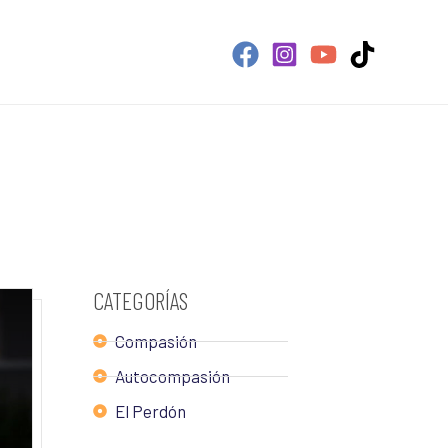
CATEGORÍAS
Compasión
Autocompasión
El Perdón