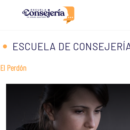
Ir
al
contenido
ESCUELA DE CONSEJERÍA
El Perdón