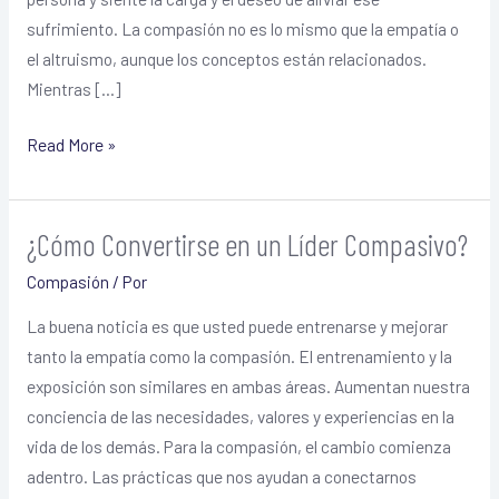
sufrimiento. La compasión no es lo mismo que la empatía o
el altruismo, aunque los conceptos están relacionados.
Mientras […]
Read More »
¿Cómo Convertirse en un Líder Compasivo?
¿Cómo
Convertirse
Compasión
/ Por
en
La buena noticia es que usted puede entrenarse y mejorar
un
tanto la empatía como la compasión. El entrenamiento y la
Líder
exposición son similares en ambas áreas. Aumentan nuestra
Compasivo?
conciencia de las necesidades, valores y experiencias en la
vida de los demás. Para la compasión, el cambio comienza
adentro. Las prácticas que nos ayudan a conectarnos