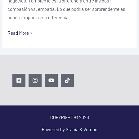
negocios. También lo es la diferencia entre las dos:
compasión vs. empatía. Lo que podría ser sorprendente es
cuánto importa esa diferencia.
Read More »
COPYRIGHT © 2026
Powered by
Gracia & Verdad