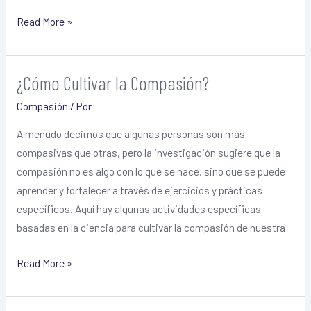
Read More »
¿Cómo Cultivar la Compasión?
¿Cómo
Cultivar
Compasión
/ Por
la
A menudo decimos que algunas personas son más
Compasión?
compasivas que otras, pero la investigación sugiere que la
compasión no es algo con lo que se nace, sino que se puede
aprender y fortalecer a través de ejercicios y prácticas
específicos. Aquí hay algunas actividades específicas
basadas en la ciencia para cultivar la compasión de nuestra
Read More »